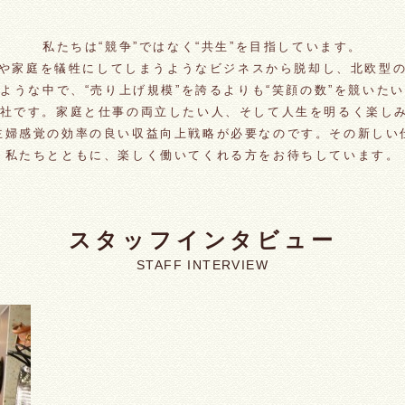
私たちは“競争”ではなく“共生”を目指しています。
や家庭を犠牲にしてしまうようなビジネスから脱却し、北欧型
ような中で、“売り上げ規模”を誇るよりも“笑顔の数”を競いた
会社です。家庭と仕事の両立したい人、そして人生を明るく楽し
主婦感覚の効率の良い収益向上戦略が必要なのです。その新しい
私たちとともに、楽しく働いてくれる方をお待ちしています。
スタッフインタビュー
STAFF INTERVIEW