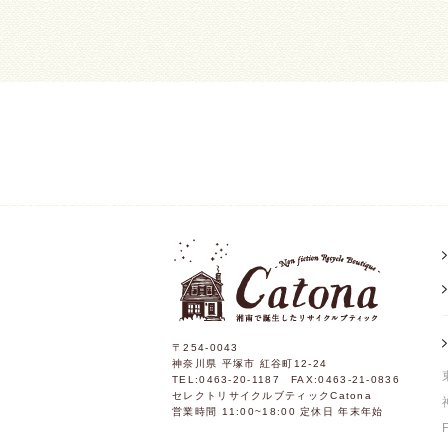
〒254-0043
神奈川県 平塚市 紅谷町12-24
TEL:0463-20-1187 FAX:0463-21-0836
セレクトリサイクルブティックCatona
営業時間 11:00~18:00 定休日 年末年始