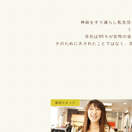
神経をすり減らし私生活
く
当社は90％が女性の
そのために大それたことではなく、
販売スタッフ