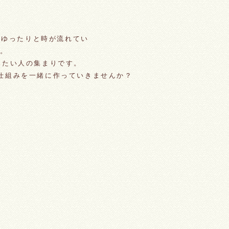
のゆったりと時が流れてい
い。
みたい人の集まりです。
仕組みを一緒に作っていきませんか？