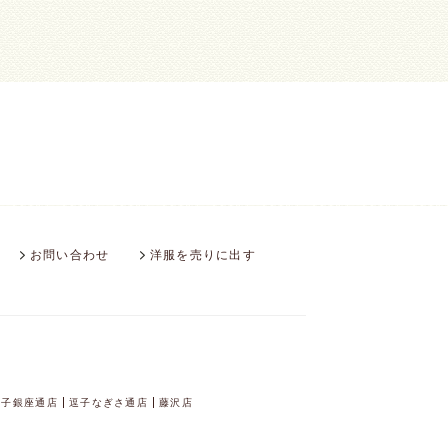
お問い合わせ
洋服を売りに出す
逗子銀座通店
逗子なぎさ通店
藤沢店