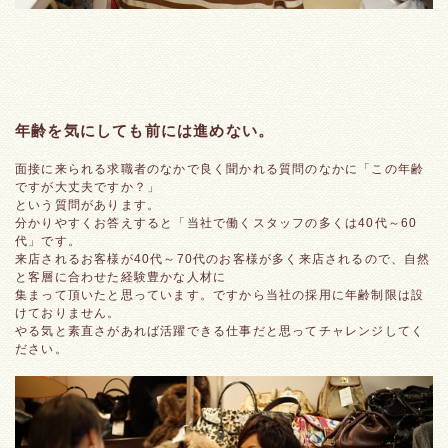
年齢を気にしても前には進めない。
面接に来られる求職者のなかで良く聞かれる質問のなかに「この年齢
ですが大丈夫ですか？」
という質問があります。
分かりやすくお答えすると「当社で働くスタッフの多くは40代～60
代」です。
来店されるお客様が40代～70代のお客様が多く来店されるので、自然
と客層に合わせた経験豊かな人材に
集まって頂いたと思っています。ですから当社の採用に年齢制限は設
けておりません。
やる気と素直さがあれば活躍できる仕事だと思ってチャレンジしてく
ださい。