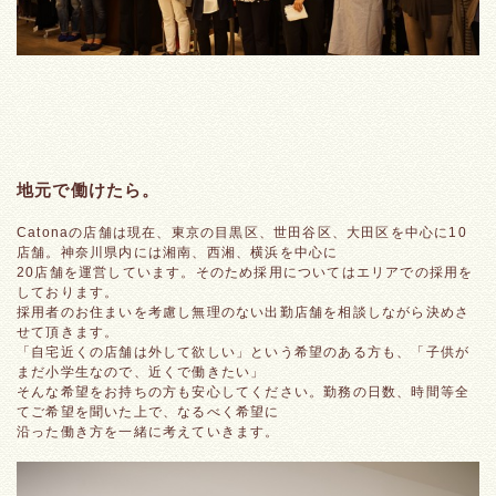
地元で働けたら。
Catonaの店舗は現在、東京の目黒区、世田谷区、大田区を中心に10
店舗。神奈川県内には湘南、西湘、横浜を中心に
20店舗を運営しています。そのため採用についてはエリアでの採用を
しております。
採用者のお住まいを考慮し無理のない出勤店舗を相談しながら決めさ
せて頂きます。
「自宅近くの店舗は外して欲しい」という希望のある方も、「子供が
まだ小学生なので、近くで働きたい」
そんな希望をお持ちの方も安心してください。勤務の日数、時間等全
てご希望を聞いた上で、なるべく希望に
沿った働き方を一緒に考えていきます。