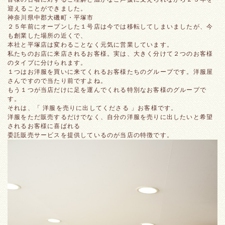
迎えることができました。
神奈川県中郡大磯町・平塚市
２５年前にオープンした１号店は今では移転してしまいましたが、今
も創業した場所の近くで、
本社と平塚店は変わることなく元気に営業しています。
私たちのお店に来店されるお客様。実は、大きく分けて２つのお客様
のタイプに分けられます。
１つはお洋服を買いに来てくれるお客様たちのグループです。洋服屋
さんですので当たり前ですよね。
もう１つが当店だけに足を運んでくれる特別なお客様のグループで
す。
それは、「 洋服を売りに出してくださる 」お客様です。
洋服をただ販売するだけでなく、自分の洋服を売りに出したいと希望
されるお客様に喜ばれる
委託販売サービスを提供しているのが当店の特徴です。