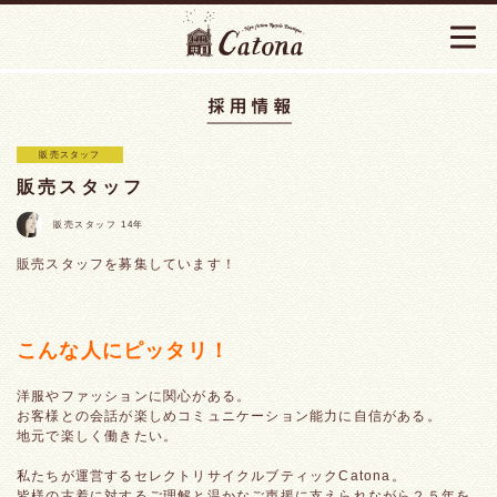
販売スタッフ
販売スタッフ
販売スタッフ 14年
販売スタッフを募集しています！
こんな人にピッタリ！
洋服やファッションに関心がある。
お客様との会話が楽しめコミュニケーション能力に自信がある。
地元で楽しく働きたい。
私たちが運営するセレクトリサイクルブティックCatona。
皆様の古着に対するご理解と温かなご声援に支えられながら２５年を