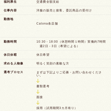
福利厚生
交通費全額支給
仕事内容
洋服の販売と接客。委託商品の受付け
勤務地
Catona各店舗
勤務時間
10:30 - 18:00（休憩時間１時間）実働約7時間
週2日 - 3日（希望による）
休日休暇
休日希望
求める人物像
明るく笑顔の素敵な方
選考プロセス
まずは下記よりご応募・お問い合わせくださ
い。
書類選考
面接
採用（試用期間3カ月有り）