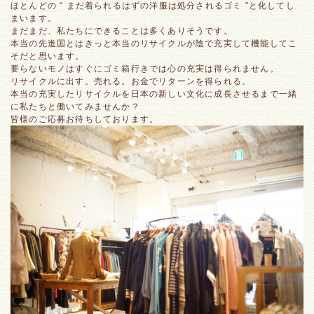
ほとんどの “ まだ着られるはずの洋服は処分されるゴミ ”と化してし
まいます。
まだまだ、私たちにできることは多くありそうです。
本当の先進国とはきっと本当のリサイクルが陰で充実して機能してこ
そだと思います。
要らないモノはすぐにゴミ箱行きでは心の充実は得られません。
リサイクルに出す。売れる。お金でリターンを得られる。
本当の充実したリサイクルを日本の新しい文化に成長させるまで一緒
に私たちと働いてみませんか？
皆様のご応募お待ちしております。