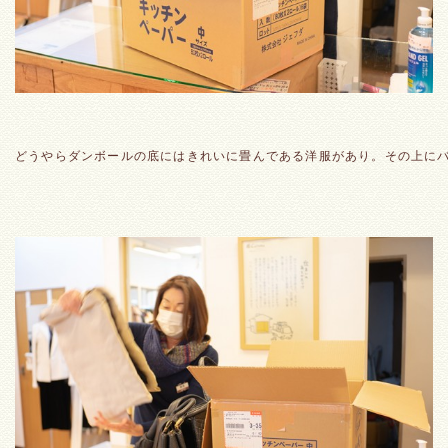
どうやらダンボールの底にはきれいに畳んである洋服があり。その上に