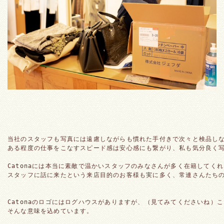
当社のスタッフも写真には遠慮しながらも慣れた手付きで次々と検品し
ある程度の仕事をこなすスピード感は安心感にも繋がり、私も気分良く
Catonaには本当に素敵で温かいスタッフのみなさんが多く在籍してく
スタッフに話に来たという来店目的のお客様も実に多く、常連さんたち
Catonaのロゴにはログハウスがありますが、（見てみてくださいね）
そんな意味を込めています。