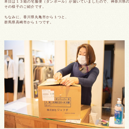
本日は１３箱の宅服便（ダンボール）が届いていましたので、神奈川県
その様子のご紹介です。
ちなみに、香川県丸亀市から１つと、
群馬県高崎市から１つです。