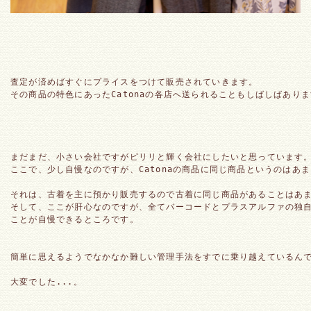
査定が済めばすぐにプライスをつけて販売されていきます。
その商品の特色にあったCatonaの各店へ送られることもしばしばあり
まだまだ、小さい会社ですがピリリと輝く会社にしたいと思っています
ここで、少し自慢なのですが、Catonaの商品に同じ商品というのはあ
それは、古着を主に預かり販売するので古着に同じ商品があることはあ
そして、ここが肝心なのですが、全てバーコードとプラスアルファの独
ことが自慢できるところです。
簡単に思えるようでなかなか難しい管理手法をすでに乗り越えているん
大変でした...。