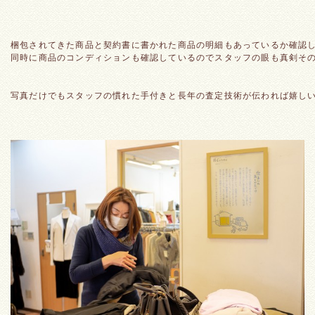
梱包されてきた商品と契約書に書かれた商品の明細もあっているか確認
同時に商品のコンディションも確認しているのでスタッフの眼も真剣そ
写真だけでもスタッフの慣れた手付きと長年の査定技術が伝われば嬉しい