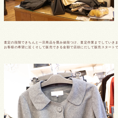
査定の段階できちんと一旦商品を畳み値段つけ、査定作業までしていき
お客様の希望に近くそして販売できる金額で店頭にだして販売スタート