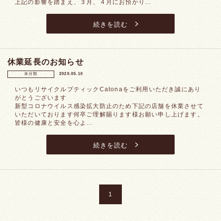
上記の影響を踏まえ、３月、４月にお預かり...
続きを読む
休業延長のお知らせ
未分類
2020.05.10
いつもリサイクルブティックCatonaをご利用いただき誠にあり
がとうございます
新型コロナウイルス感染拡大防止のため下記の店舗を休業させて
いただいております何卒ご理解賜ります様お願い申し上げます。
皆様の健康と安全を心よ...
続きを読む
1