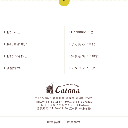
お知らせ
Catonaのこと
委託商品紹介
よくあるご質問
お問い合わせ
洋服を売りに出す
店舗情報
スタッフブログ
〒254-0043
神奈川県 平塚市 紅谷町12-24
TEL:0463-20-1187 FAX:0463-21-0836
セレクトリサイクルブティックCatona
営業時間 11:00~18:00 定休日 年末年始
運営会社
採用情報