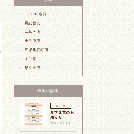
Catona広報
委託販売
学芸大店
小田原店
平塚明石町店
未分類
都立大店
最近の記事
未分類
夏季休業のお
知らせ
2026.07.25