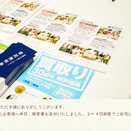
ただき誠にありがとうございます。
たお客様へ本日、精算書を送付いたしました。３〜４日前後でご自宅