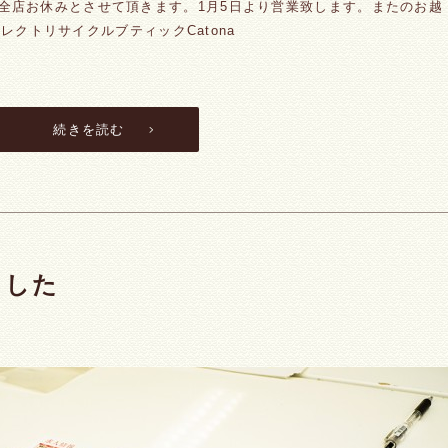
の期間、全店お休みとさせて頂きます。1月5日より営業致します。またのお越
クトリサイクルブティックCatona
続きを読む
ました