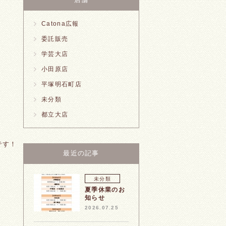
Catona広報
委託販売
学芸大店
小田原店
平塚明石町店
未分類
都立大店
です！
最近の記事
未分類
夏季休業のお
知らせ
2026.07.25