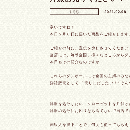
2021.02.08
未分類
寒いですね！
本日２月８日に届いた商品をご紹介します
ご紹介の前に、宣伝を少しさせてください
当店には、毎朝全国、様々なところからダ
本日もその紹介なのですが
これらのダンボールには全国の主婦のみな
委託販売として “売りにだしたい！"そ
洋服を処分したい、クローゼットを片付け
洋服の処分にお困りなら捨てないで当店で
副収入を得ることで、何度も使ってもらえ