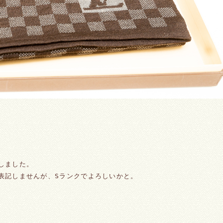
しました。
表記しませんが、Sランクでよろしいかと。