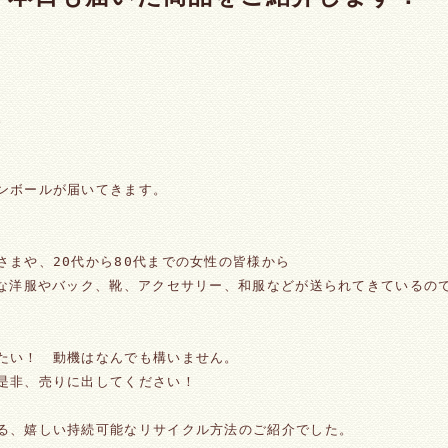
。
ンボールが届いてきます。
さまや、20代から80代までの女性の皆様から
んな洋服やバック、靴、アクセサリー、和服などが送られてきているの
たい！　動機はなんでも構いません。
是非、売りに出してください！
る、嬉しい持続可能なリサイクル方法のご紹介でした。