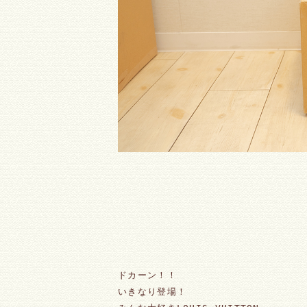
ドカーン！！
いきなり登場！